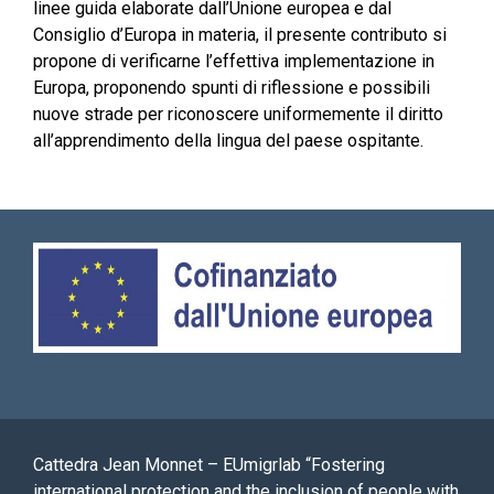
linee guida elaborate dall’Unione europea e dal
Consiglio d’Europa in materia, il presente contributo si
propone di verificarne l’effettiva implementazione in
Europa, proponendo spunti di riflessione e possibili
nuove strade per riconoscere uniformemente il diritto
all’apprendimento della lingua del paese ospitante.
Cattedra Jean Monnet – EUmigrlab “Fostering
international protection and the inclusion of people with