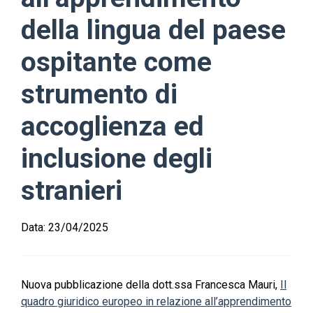
della lingua del paese
ospitante come
strumento di
accoglienza ed
inclusione degli
stranieri
Data:
23/04/2025
Nuova pubblicazione della dott.ssa Francesca Mauri,
Il
quadro giuridico europeo in relazione all’apprendimento