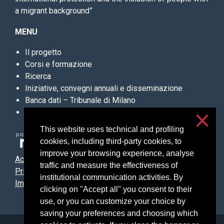
a migrant background”
MENU
Il progetto
Corsi e formazione
Ricerca
Iniziative, convegni annuali e disseminazione
Banca dati – Tribunale di Milano
Updates and commentaries on Italian legislation
This website uses technical and profiling
cookies, including third-party cookies, to
improve your browsing experience, analyse
Accessibilità
traffic and measure the effectiveness of
Privacy e cookies
institutional communication activities. By
Impostazioni cookie
clicking on "Accept all" you consent to their
use, or you can customize your choice by
saving your preferences and choosing which